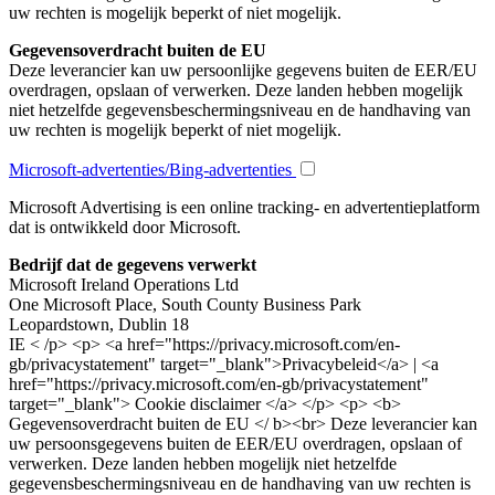
uw rechten is mogelijk beperkt of niet mogelijk.
Gegevensoverdracht buiten de EU
Deze leverancier kan uw persoonlijke gegevens buiten de EER/EU
overdragen, opslaan of verwerken. Deze landen hebben mogelijk
niet hetzelfde gegevensbeschermingsniveau en de handhaving van
uw rechten is mogelijk beperkt of niet mogelijk.
Microsoft-advertenties/Bing-advertenties
Microsoft Advertising is een online tracking- en advertentieplatform
dat is ontwikkeld door Microsoft.
Bedrijf dat de gegevens verwerkt
Microsoft Ireland Operations Ltd
One Microsoft Place, South County Business Park
Leopardstown, Dublin 18
IE < /p> <p> <a href="https://privacy.microsoft.com/en-
gb/privacystatement" target="_blank">Privacybeleid</a> | <a
href="https://privacy.microsoft.com/en-gb/privacystatement"
target="_blank"> Cookie disclaimer </a> </p> <p> <b>
Gegevensoverdracht buiten de EU </ b><br> Deze leverancier kan
uw persoonsgegevens buiten de EER/EU overdragen, opslaan of
verwerken. Deze landen hebben mogelijk niet hetzelfde
gegevensbeschermingsniveau en de handhaving van uw rechten is