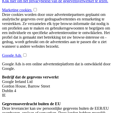
Klik hier om het privacybeleid van de gegevensverwerker te lezen.
Marketing cookies
Deze cookies worden door onze advertentiepartners geplaatst om
analytische gegevens over gedragsadvertenties en remarketing te
verstrekken. Ze verzamelen elk type browse-informatie dat nodig is
om profielen aan te maken en gebruikersgewoonten te begrijpen om
een individuele en specifieke advertentieroutine te ontwikkelen. Het
profiel dat is gemaakt met betrekking tot uw browse-interesse en -
gedrag, wordt gebruikt om de advertenties aan te passen die u ziet
wanneer u andere websites bezoekt.
Google Ads
Google Ads is een online advertentieplatform dat is ontwikkeld door
Google.
Bedrijf dat de gegevens verwerkt
Google Ireland Ltd
Gordon House, Barrow Street
Dublin 4
IE
Gegevensoverdracht buiten de EU
Deze leverancier kan uw persoonlijke gegevens buiten de EER/EU
overdragen, opslaan of verwerken. Deze landen hebben mogelijk