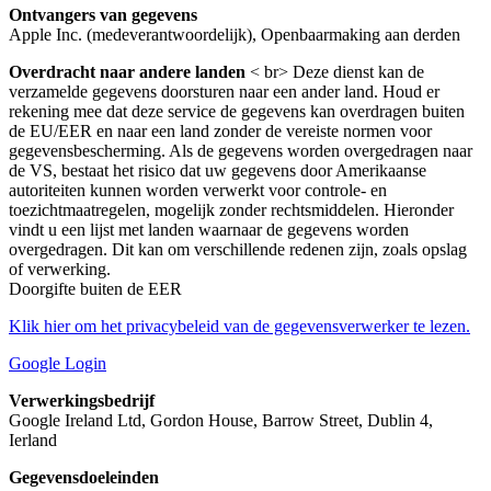
Ontvangers van gegevens
Apple Inc. (medeverantwoordelijk), Openbaarmaking aan derden
Overdracht naar andere landen
< br> Deze dienst kan de
verzamelde gegevens doorsturen naar een ander land. Houd er
rekening mee dat deze service de gegevens kan overdragen buiten
de EU/EER en naar een land zonder de vereiste normen voor
gegevensbescherming. Als de gegevens worden overgedragen naar
de VS, bestaat het risico dat uw gegevens door Amerikaanse
autoriteiten kunnen worden verwerkt voor controle- en
toezichtmaatregelen, mogelijk zonder rechtsmiddelen. Hieronder
vindt u een lijst met landen waarnaar de gegevens worden
overgedragen. Dit kan om verschillende redenen zijn, zoals opslag
of verwerking.
Doorgifte buiten de EER
Klik hier om het privacybeleid van de gegevensverwerker te lezen.
Google Login
Verwerkingsbedrijf
Google Ireland Ltd, Gordon House, Barrow Street, Dublin 4,
Ierland
Gegevensdoeleinden