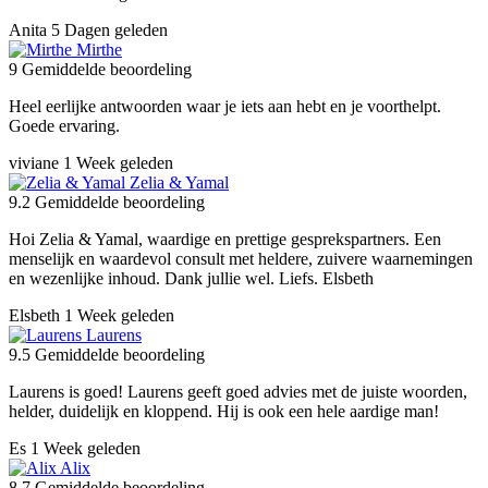
Anita
5 Dagen geleden
Mirthe
9
Gemiddelde beoordeling
Heel eerlijke antwoorden waar je iets aan hebt en je voorthelpt.
Goede ervaring.
viviane
1 Week geleden
Zelia & Yamal
9.2
Gemiddelde beoordeling
Hoi Zelia & Yamal, waardige en prettige gesprekspartners. Een
menselijk en waardevol consult met heldere, zuivere waarnemingen
en wezenlijke inhoud. Dank jullie wel. Liefs. Elsbeth
Elsbeth
1 Week geleden
Laurens
9.5
Gemiddelde beoordeling
Laurens is goed! Laurens geeft goed advies met de juiste woorden,
helder, duidelijk en kloppend. Hij is ook een hele aardige man!
Es
1 Week geleden
Alix
8.7
Gemiddelde beoordeling