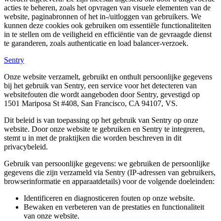
acties te beheren, zoals het opvragen van visuele elementen van de
website, paginabronnen of het in-/uitloggen van gebruikers. We
kunnen deze cookies ook gebruiken om essentiële functionaliteiten
in te stellen om de veiligheid en efficiëntie van de gevraagde dienst
te garanderen, zoals authenticatie en load balancer-verzoek.
Sentry
Onze website verzamelt, gebruikt en onthult persoonlijke gegevens
bij het gebruik van Sentry, een service voor het detecteren van
websitefouten die wordt aangeboden door Sentry, gevestigd op
1501 Mariposa St #408, San Francisco, CA 94107, VS.
Dit beleid is van toepassing op het gebruik van Sentry op onze
website. Door onze website te gebruiken en Sentry te integreren,
stemt u in met de praktijken die worden beschreven in dit
privacybeleid.
Gebruik van persoonlijke gegevens: we gebruiken de persoonlijke
gegevens die zijn verzameld via Sentry (IP-adressen van gebruikers,
browserinformatie en apparaatdetails) voor de volgende doeleinden:
Identificeren en diagnosticeren fouten op onze website.
Bewaken en verbeteren van de prestaties en functionaliteit
van onze website.