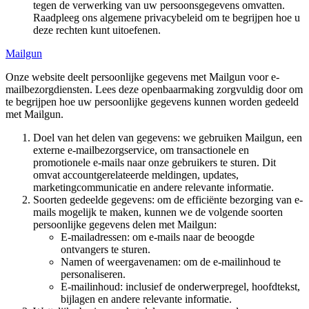
tegen de verwerking van uw persoonsgegevens omvatten.
Raadpleeg ons algemene privacybeleid om te begrijpen hoe u
deze rechten kunt uitoefenen.
Mailgun
Onze website deelt persoonlijke gegevens met Mailgun voor e-
mailbezorgdiensten. Lees deze openbaarmaking zorgvuldig door om
te begrijpen hoe uw persoonlijke gegevens kunnen worden gedeeld
met Mailgun.
Doel van het delen van gegevens: we gebruiken Mailgun, een
externe e-mailbezorgservice, om transactionele en
promotionele e-mails naar onze gebruikers te sturen. Dit
omvat accountgerelateerde meldingen, updates,
marketingcommunicatie en andere relevante informatie.
Soorten gedeelde gegevens: om de efficiënte bezorging van e-
mails mogelijk te maken, kunnen we de volgende soorten
persoonlijke gegevens delen met Mailgun:
E-mailadressen: om e-mails naar de beoogde
ontvangers te sturen.
Namen of weergavenamen: om de e-mailinhoud te
personaliseren.
E-mailinhoud: inclusief de onderwerpregel, hoofdtekst,
bijlagen en andere relevante informatie.