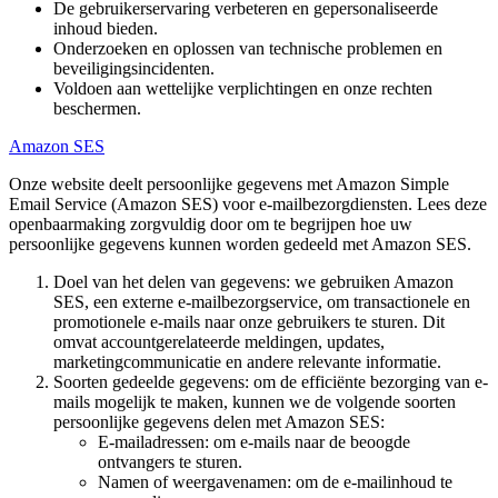
De gebruikerservaring verbeteren en gepersonaliseerde
inhoud bieden.
Onderzoeken en oplossen van technische problemen en
beveiligingsincidenten.
Voldoen aan wettelijke verplichtingen en onze rechten
beschermen.
Amazon SES
Onze website deelt persoonlijke gegevens met Amazon Simple
Email Service (Amazon SES) voor e-mailbezorgdiensten. Lees deze
openbaarmaking zorgvuldig door om te begrijpen hoe uw
persoonlijke gegevens kunnen worden gedeeld met Amazon SES.
Doel van het delen van gegevens: we gebruiken Amazon
SES, een externe e-mailbezorgservice, om transactionele en
promotionele e-mails naar onze gebruikers te sturen. Dit
omvat accountgerelateerde meldingen, updates,
marketingcommunicatie en andere relevante informatie.
Soorten gedeelde gegevens: om de efficiënte bezorging van e-
mails mogelijk te maken, kunnen we de volgende soorten
persoonlijke gegevens delen met Amazon SES:
E-mailadressen: om e-mails naar de beoogde
ontvangers te sturen.
Namen of weergavenamen: om de e-mailinhoud te