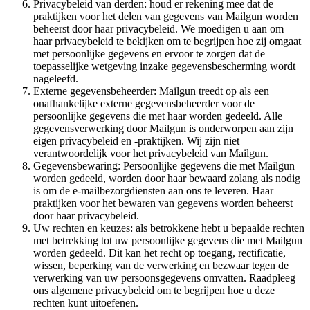
Privacybeleid van derden: houd er rekening mee dat de
praktijken voor het delen van gegevens van Mailgun worden
beheerst door haar privacybeleid. We moedigen u aan om
haar privacybeleid te bekijken om te begrijpen hoe zij omgaat
met persoonlijke gegevens en ervoor te zorgen dat de
toepasselijke wetgeving inzake gegevensbescherming wordt
nageleefd.
Externe gegevensbeheerder: Mailgun treedt op als een
onafhankelijke externe gegevensbeheerder voor de
persoonlijke gegevens die met haar worden gedeeld. Alle
gegevensverwerking door Mailgun is onderworpen aan zijn
eigen privacybeleid en -praktijken. Wij zijn niet
verantwoordelijk voor het privacybeleid van Mailgun.
Gegevensbewaring: Persoonlijke gegevens die met Mailgun
worden gedeeld, worden door haar bewaard zolang als nodig
is om de e-mailbezorgdiensten aan ons te leveren. Haar
praktijken voor het bewaren van gegevens worden beheerst
door haar privacybeleid.
Uw rechten en keuzes: als betrokkene hebt u bepaalde rechten
met betrekking tot uw persoonlijke gegevens die met Mailgun
worden gedeeld. Dit kan het recht op toegang, rectificatie,
wissen, beperking van de verwerking en bezwaar tegen de
verwerking van uw persoonsgegevens omvatten. Raadpleeg
ons algemene privacybeleid om te begrijpen hoe u deze
rechten kunt uitoefenen.