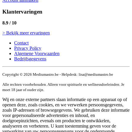
Account aanmaken
Klantervaringen
8.9 / 10
> Bekijk meer ervaringen
Contact
Privacy Policy
Algemene Voorwaarden
Bedrijfsgegevens
Copyright © 2026 Mediumastro.be - Helpdesk: lisa@mediumastro.be
Alle rechten voorbehouden. Alleen voor spirituele en wellnessdoeleinden. Je
moet 18 jaar of ouder zijn.
Wij en onze externe partners slaan informatie op een apparaat op of
openen deze, zoals cookies, en we verwerken persoonsgegevens,
zoals IP-adressen of browsegegevens. We gebruiken deze informatie
voor gepersonaliseerde advertenties en inhoud, en
doelgroepinzichten, evenals om producten te ontwikkelen,
analyseren en verbeteren. U kunt toestemming geven voor de
verwerking van uw persoonsgegevens voor de onderstaande