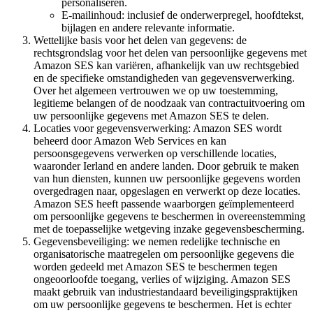
personaliseren.
E-mailinhoud: inclusief de onderwerpregel, hoofdtekst,
bijlagen en andere relevante informatie.
Wettelijke basis voor het delen van gegevens: de
rechtsgrondslag voor het delen van persoonlijke gegevens met
Amazon SES kan variëren, afhankelijk van uw rechtsgebied
en de specifieke omstandigheden van gegevensverwerking.
Over het algemeen vertrouwen we op uw toestemming,
legitieme belangen of de noodzaak van contractuitvoering om
uw persoonlijke gegevens met Amazon SES te delen.
Locaties voor gegevensverwerking: Amazon SES wordt
beheerd door Amazon Web Services en kan
persoonsgegevens verwerken op verschillende locaties,
waaronder Ierland en andere landen. Door gebruik te maken
van hun diensten, kunnen uw persoonlijke gegevens worden
overgedragen naar, opgeslagen en verwerkt op deze locaties.
Amazon SES heeft passende waarborgen geïmplementeerd
om persoonlijke gegevens te beschermen in overeenstemming
met de toepasselijke wetgeving inzake gegevensbescherming.
Gegevensbeveiliging: we nemen redelijke technische en
organisatorische maatregelen om persoonlijke gegevens die
worden gedeeld met Amazon SES te beschermen tegen
ongeoorloofde toegang, verlies of wijziging. Amazon SES
maakt gebruik van industriestandaard beveiligingspraktijken
om uw persoonlijke gegevens te beschermen. Het is echter