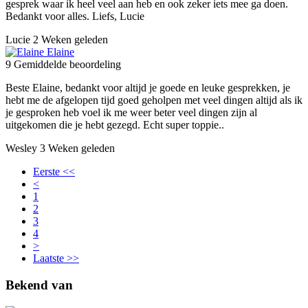
gesprek waar ik heel veel aan heb en ook zeker iets mee ga doen.
Bedankt voor alles. Liefs, Lucie
Lucie
2 Weken geleden
Elaine
9
Gemiddelde beoordeling
Beste Elaine, bedankt voor altijd je goede en leuke gesprekken, je
hebt me de afgelopen tijd goed geholpen met veel dingen altijd als ik
je gesproken heb voel ik me weer beter veel dingen zijn al
uitgekomen die je hebt gezegd. Echt super toppie..
Wesley
3 Weken geleden
Eerste
<<
<
1
2
3
4
>
Laatste
>>
Bekend van