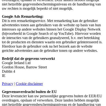
niet hetzelfde gegevensbeschermingsniveau en de handhaving van
uw rechten is mogelijk beperkt of niet mogelijk.
Google Ads Remarketing:
Dit is een remarketingservice. Met remarketing kan de gebruiker
advertenties tonen aan gebruikers van de website op basis van hun
interesses op andere websites binnen het Google Display Netwerk
(bijvoorbeeld in Google Search of op YouTube). Hiervoor worden
de interacties van de gebruikers geanalyseerd, b.v. met betrekking
tot de producten en diensten waarin een gebruiker geïnteresseerd is.
Hierdoor kan de gebruiker ook na het bezoek aan de website
gerichte advertenties aan de gebruiker tonen op andere websites.
Bedrijf dat de gegevens verwerkt
Google Ireland Ltd
Gordon House, Barrow Street
Dublin 4
IE
Privacy
|
Cookie disclaimer
Gegevensoverdracht buiten de EU
Deze leverancier kan uw persoonlijke gegevens buiten de EER/EU
overdragen, opslaan of verwerken. Deze landen hebben mogelijk
niet hetzelfde gegevensbeschermingsniveau en de handhaving van