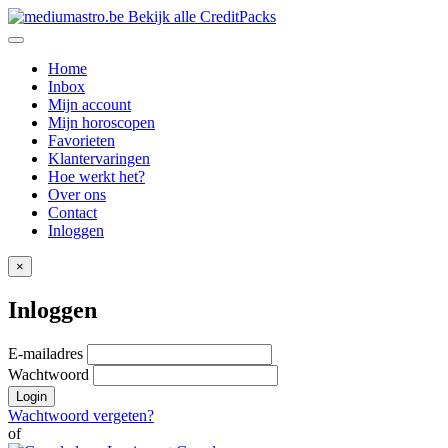
Bekijk alle CreditPacks
Home
Inbox
Mijn account
Mijn horoscopen
Favorieten
Klantervaringen
Hoe werkt het?
Over ons
Contact
Inloggen
×
Inloggen
E-mailadres
Wachtwoord
Login
Wachtwoord vergeten?
of