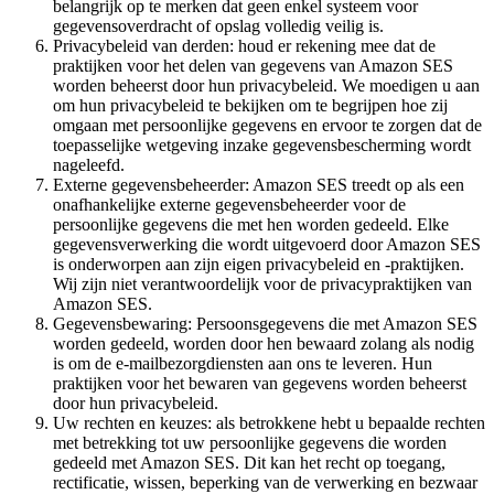
belangrijk op te merken dat geen enkel systeem voor
gegevensoverdracht of opslag volledig veilig is.
Privacybeleid van derden: houd er rekening mee dat de
praktijken voor het delen van gegevens van Amazon SES
worden beheerst door hun privacybeleid. We moedigen u aan
om hun privacybeleid te bekijken om te begrijpen hoe zij
omgaan met persoonlijke gegevens en ervoor te zorgen dat de
toepasselijke wetgeving inzake gegevensbescherming wordt
nageleefd.
Externe gegevensbeheerder: Amazon SES treedt op als een
onafhankelijke externe gegevensbeheerder voor de
persoonlijke gegevens die met hen worden gedeeld. Elke
gegevensverwerking die wordt uitgevoerd door Amazon SES
is onderworpen aan zijn eigen privacybeleid en -praktijken.
Wij zijn niet verantwoordelijk voor de privacypraktijken van
Amazon SES.
Gegevensbewaring: Persoonsgegevens die met Amazon SES
worden gedeeld, worden door hen bewaard zolang als nodig
is om de e-mailbezorgdiensten aan ons te leveren. Hun
praktijken voor het bewaren van gegevens worden beheerst
door hun privacybeleid.
Uw rechten en keuzes: als betrokkene hebt u bepaalde rechten
met betrekking tot uw persoonlijke gegevens die worden
gedeeld met Amazon SES. Dit kan het recht op toegang,
rectificatie, wissen, beperking van de verwerking en bezwaar