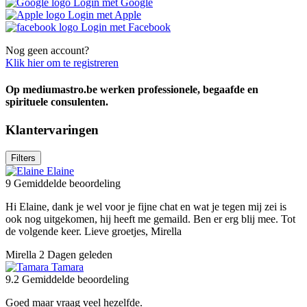
Login met Google
Login met Apple
Login met Facebook
Nog geen account?
Klik hier om te registreren
Op mediumastro.be werken professionele, begaafde en
spirituele consulenten.
Klantervaringen
Filters
Elaine
9
Gemiddelde beoordeling
Hi Elaine, dank je wel voor je fijne chat en wat je tegen mij zei is
ook nog uitgekomen, hij heeft me gemaild. Ben er erg blij mee. Tot
de volgende keer. Lieve groetjes, Mirella
Mirella
2 Dagen geleden
Tamara
9.2
Gemiddelde beoordeling
Goed maar vraag veel hezelfde.