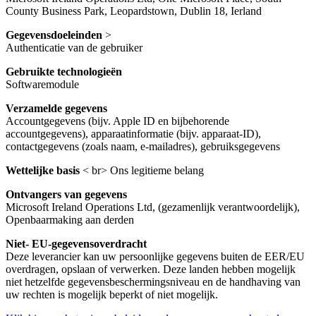
County Business Park, Leopardstown, Dublin 18, Ierland
Gegevensdoeleinden
>
Authenticatie van de gebruiker
Gebruikte technologieën
Softwaremodule
Verzamelde gegevens
Accountgegevens (bijv. Apple ID en bijbehorende
accountgegevens), apparaatinformatie (bijv. apparaat-ID),
contactgegevens (zoals naam, e-mailadres), gebruiksgegevens
Wettelijke basis
< br> Ons legitieme belang
Ontvangers van gegevens
Microsoft Ireland Operations Ltd, (gezamenlijk verantwoordelijk),
Openbaarmaking aan derden
Niet- EU-gegevensoverdracht
Deze leverancier kan uw persoonlijke gegevens buiten de EER/EU
overdragen, opslaan of verwerken. Deze landen hebben mogelijk
niet hetzelfde gegevensbeschermingsniveau en de handhaving van
uw rechten is mogelijk beperkt of niet mogelijk.