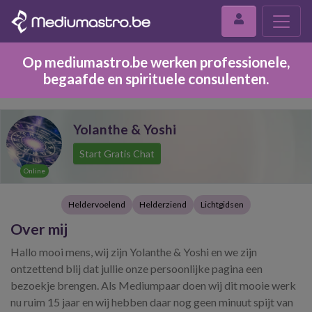
Op mediumastro.be werken professionele,
begaafde en spirituele consulenten.
Yolanthe & Yoshi
Start Gratis Chat
Online
Heldervoelend
Helderziend
Lichtgidsen
Over mij
Hallo mooi mens, wij zijn Yolanthe & Yoshi en we zijn
ontzettend blij dat jullie onze persoonlijke pagina een
bezoekje brengen. Als Mediumpaar doen wij dit mooie werk
nu ruim 15 jaar en wij hebben daar nog geen minuut spijt van