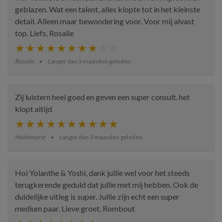
geblazen. Wat een talent, alles klopte tot in het kleinste
detail. Alleen maar bewondering voor. Voor mij alvast
top. Liefs, Rosalie
Rosalie
Langer dan 3 maanden geleden
Zij luistern heel goed en geven een super consult. het
klopt altijd
Heidemarie
Langer dan 3 maanden geleden
Hoi Yolanthe & Yoshi, dank jullie wel voor het steeds
terugkerende geduld dat jullie met mij hebben. Ook de
duidelijke uitleg is super. Jullie zijn echt een super
medium paar. Lieve groet, Rombout