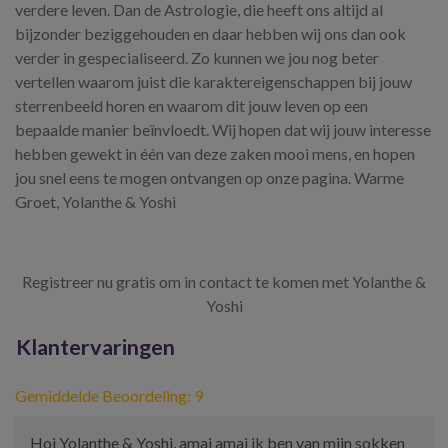
verdere leven. Dan de Astrologie, die heeft ons altijd al
bijzonder beziggehouden en daar hebben wij ons dan ook
verder in gespecialiseerd. Zo kunnen we jou nog beter
vertellen waarom juist die karaktereigenschappen bij jouw
sterrenbeeld horen en waarom dit jouw leven op een
bepaalde manier beïnvloedt. Wij hopen dat wij jouw interesse
hebben gewekt in één van deze zaken mooi mens, en hopen
jou snel eens te mogen ontvangen op onze pagina. Warme
Groet, Yolanthe & Yoshi
Registreer nu gratis om in contact te komen met Yolanthe &
Yoshi
Klantervaringen
Gemiddelde Beoordeling: 9
Hoi Yolanthe & Yoshi, amai amai ik ben van mijn sokken