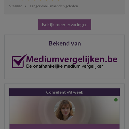
Suzanne
Langer dan 3 maanden geleden
Bekijk meer ervaringen
Bekend van
Consulent v/d week