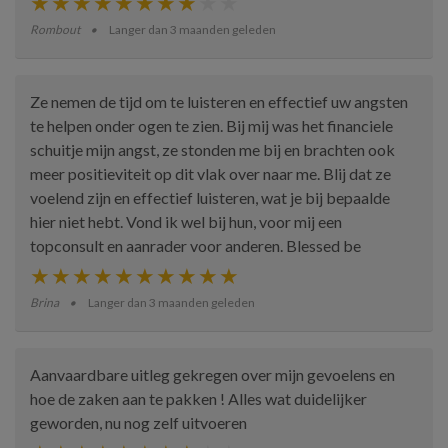
Rombout
Langer dan 3 maanden geleden
Ze nemen de tijd om te luisteren en effectief uw angsten
te helpen onder ogen te zien. Bij mij was het financiele
schuitje mijn angst, ze stonden me bij en brachten ook
meer positieviteit op dit vlak over naar me. Blij dat ze
voelend zijn en effectief luisteren, wat je bij bepaalde
hier niet hebt. Vond ik wel bij hun, voor mij een
topconsult en aanrader voor anderen. Blessed be
Brina
Langer dan 3 maanden geleden
Aanvaardbare uitleg gekregen over mijn gevoelens en
hoe de zaken aan te pakken ! Alles wat duidelijker
geworden, nu nog zelf uitvoeren