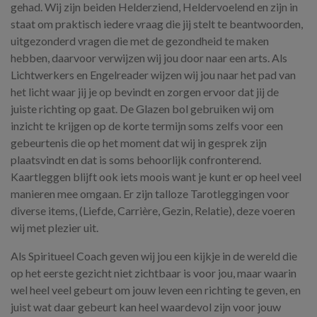
gehad. Wij zijn beiden Helderziend, Heldervoelend en zijn in
staat om praktisch iedere vraag die jij stelt te beantwoorden,
uitgezonderd vragen die met de gezondheid te maken
hebben, daarvoor verwijzen wij jou door naar een arts. Als
Lichtwerkers en Engelreader wijzen wij jou naar het pad van
het licht waar jij je op bevindt en zorgen ervoor dat jij de
juiste richting op gaat. De Glazen bol gebruiken wij om
inzicht te krijgen op de korte termijn soms zelfs voor een
gebeurtenis die op het moment dat wij in gesprek zijn
plaatsvindt en dat is soms behoorlijk confronterend.
Kaartleggen blijft ook iets moois want je kunt er op heel veel
manieren mee omgaan. Er zijn talloze Tarotleggingen voor
diverse items, (Liefde, Carrière, Gezin, Relatie), deze voeren
wij met plezier uit.
Als Spiritueel Coach geven wij jou een kijkje in de wereld die
op het eerste gezicht niet zichtbaar is voor jou, maar waarin
wel heel veel gebeurt om jouw leven een richting te geven, en
juist wat daar gebeurt kan heel waardevol zijn voor jouw